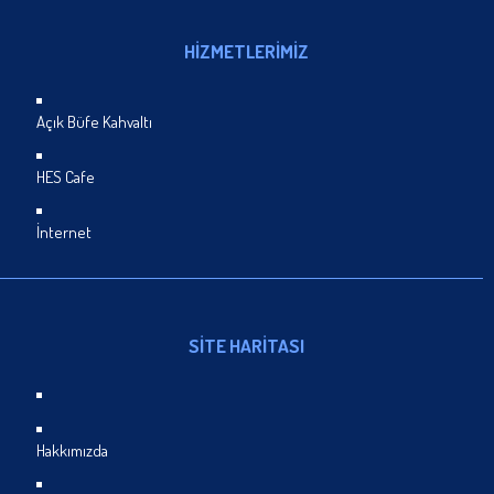
HİZMETLERİMİZ
Açık Büfe Kahvaltı
HES Cafe
İnternet
SİTE HARİTASI
Hakkımızda