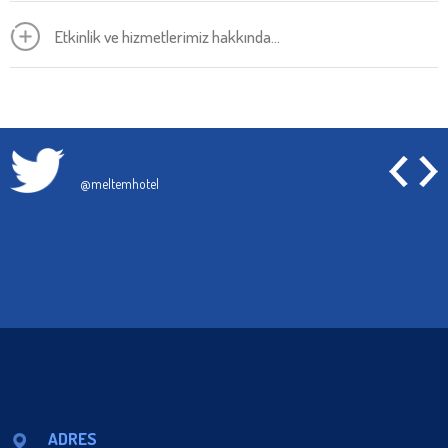
Etkinlik ve hizmetlerimiz hakkında...
@meltemhotel
ADRES