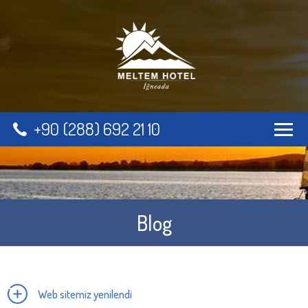
+90 (288) 692 21 10
Blog
Web sitemiz yenilendi