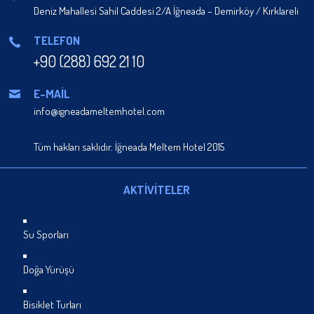
Deniz Mahallesi Sahil Caddesi 2/A İğneada – Demirköy / Kırklareli
TELEFON
+90 (288) 692 21 10
E-MAİL
info@igneadameltemhotel.com
Tüm hakları saklıdır. İğneada Meltem Hotel 2015
AKTİVİTELER
Su Sporları
Doğa Yürüşü
Bisiklet Turları