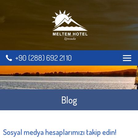
+90 (288) 692 21 10
Blog
Sosyal medya hesaplarımızı takip edin!