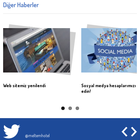
Diğer Haberler
Web sitemiz yenilendi
Sosyal medya hesaplarımızı t
edin!
@meltemhotel